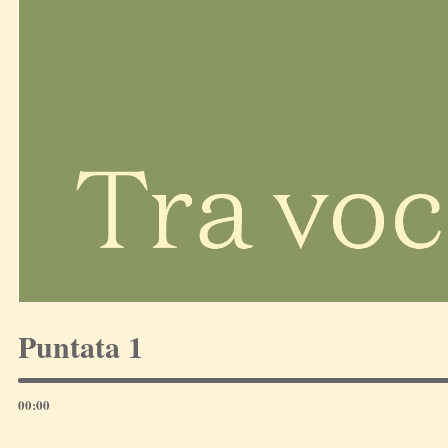
Puntata 1
00:00