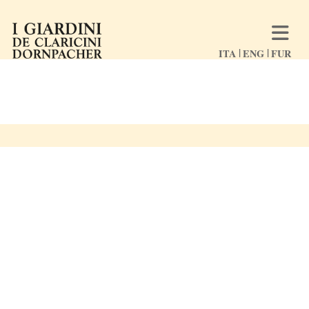
ITA
ENG
FUR